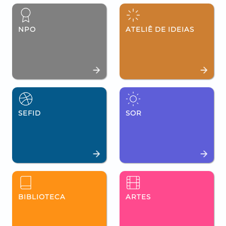
NPO
ATELIÊ DE IDEIAS
SEFID
SOR
BIBLIOTECA
ARTES