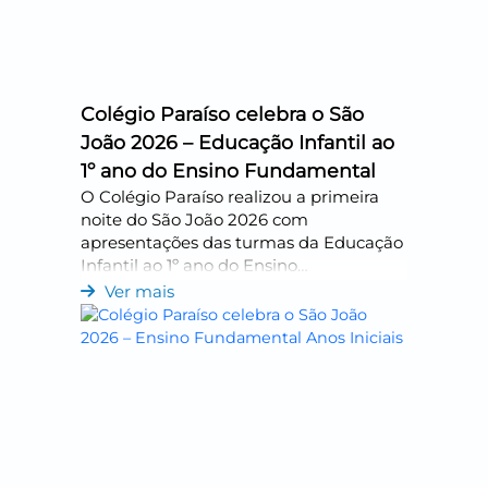
Colégio Paraíso celebra o São
João 2026 – Educação Infantil ao
1º ano do Ensino Fundamental
O Colégio Paraíso realizou a primeira
noite do São João 2026 com
apresentações das turmas da Educação
Infantil ao 1º ano do Ensino
Fundamental, da Sede e da Unidade
Ver mais
Conceito. O evento reuniu famílias e
comunidade escolar em uma
celebração marcada por...