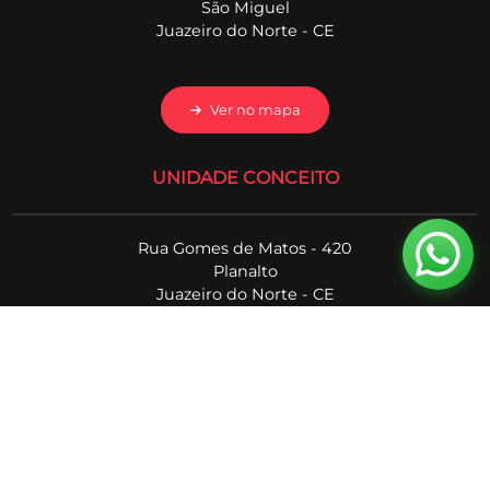
São Miguel
Juazeiro do Norte - CE
Ver no mapa
UNIDADE CONCEITO
Rua Gomes de Matos - 420
Planalto
Juazeiro do Norte - CE
Ver no mapa