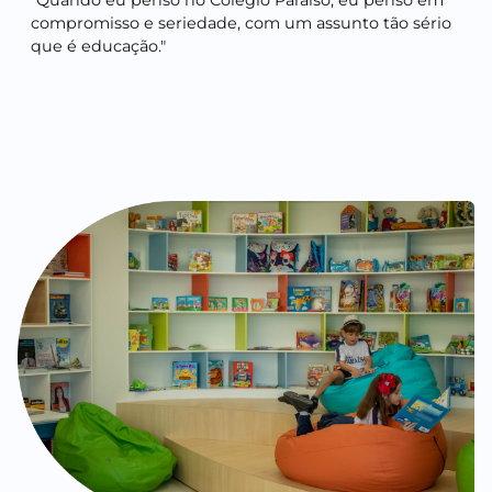
"Quando eu penso no Colégio Paraíso, eu penso em
compromisso e seriedade, com um assunto tão sério
que é educação."