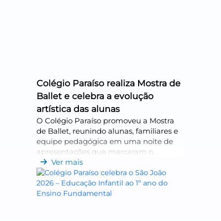
reforçou valores com
Colégio Paraíso realiza Mostra de
Ballet e celebra a evolução
artística das alunas
O Colégio Paraíso promoveu a Mostra
de Ballet, reunindo alunas, familiares e
equipe pedagógica em uma noite de
apresentações que marcaram o
encerramento do primeiro semestre. O
Ver mais
evento celebrou a evolução técnica e
artística das bailarinas, além de fortale