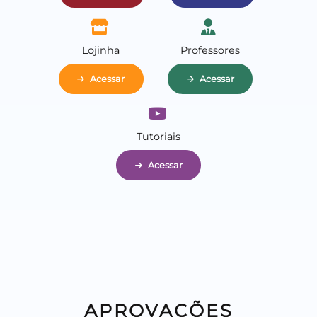
Lojinha
Professores
Acessar
Acessar
Tutoriais
Acessar
APROVAÇÕES