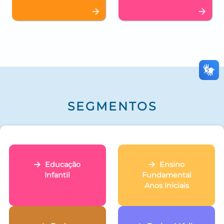
SEGMENTOS
Educação
Ensino
Infantil
Fundamental
Anos Iniciais