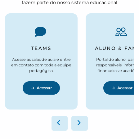
fazem parte do nosso sistema educacional
TEAMS
ALUNO & FAMÍ
Acesse as salas de aula e entre
Portal do aluno, para p
em contato com toda a equipe
responsáveis, inform
pedagógica.
financeiras e acadêmi
Acessar
Acessar