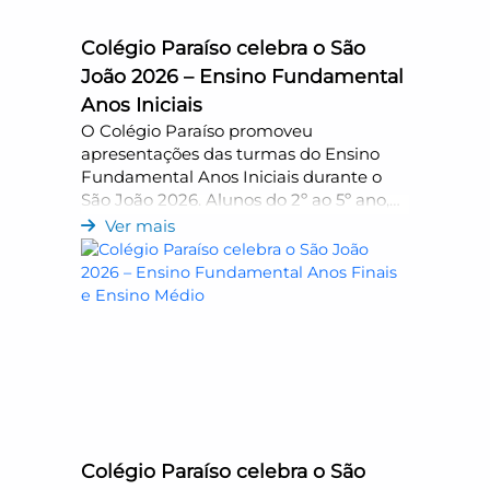
Colégio Paraíso celebra o São
João 2026 – Ensino Fundamental
Anos Iniciais
O Colégio Paraíso promoveu
apresentações das turmas do Ensino
Fundamental Anos Iniciais durante o
São João 2026. Alunos do 2º ao 5º ano,
da Sede e da Unidade Conceito,
Ver mais
encantaram famílias e comunidade
escolar com apresentações que
celebraram a cultura nor
Colégio Paraíso celebra o São