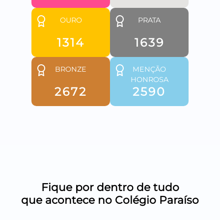
OURO
PRATA
1314
1639
BRONZE
MENÇÃO
HONROSA
2672
2590
Fique por dentro de tudo
que acontece no Colégio Paraíso