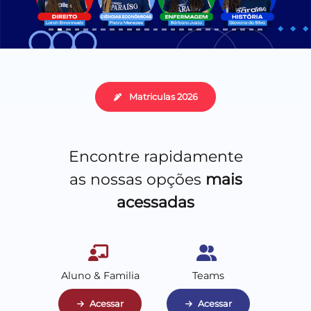
Matriculas 2026
Encontre rapidamente
as nossas opções
mais
acessadas
Aluno & Familia
Teams
Acessar
Acessar