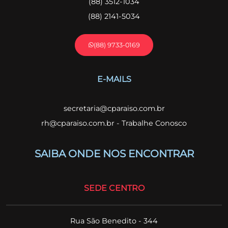
(88) 3512-1034
(88) 2141-5034
(88) 9733-0169
E-MAILS
secretaria@cparaiso.com.br
rh@cparaiso.com.br - Trabalhe Conosco
SAIBA ONDE NOS ENCONTRAR
SEDE CENTRO
Rua São Benedito - 344