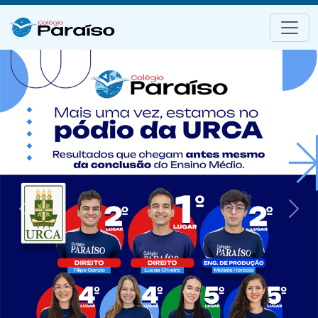
Previous
Next