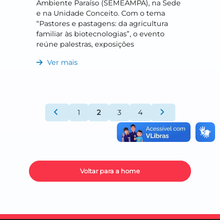
Ambiente Paraíso (SEMEAMPA), na Sede
e na Unidade Conceito. Com o tema
“Pastores e pastagens: da agricultura
familiar às biotecnologias”, o evento
reúne palestras, exposições
Ver mais
1
2
3
4
Voltar para a home