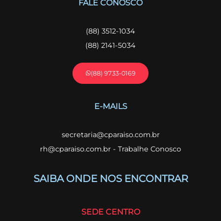
FALE CONOSCO
(88) 3512-1034
(88) 2141-5034
(88) 9733-0169
E-MAILS
secretaria@cparaiso.com.br
rh@cparaiso.com.br - Trabalhe Conosco
SAIBA ONDE NOS ENCONTRAR
SEDE CENTRO