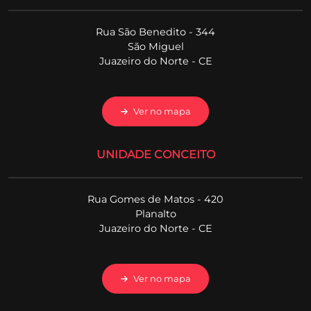
Rua São Benedito - 344
São Miguel
Juazeiro do Norte - CE
Ver no mapa
UNIDADE CONCEITO
Rua Gomes de Matos - 420
Planalto
Juazeiro do Norte - CE
Ver no mapa