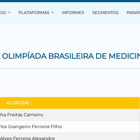
GIO
PLATAFORMAS
INFORMES
SEGMENTOS
PARAÍ
OLIMPÍADA BRASILEIRA DE MEDICI
ALUNO(A)
ha Freitas Carneiro
os Grangeiro Ferreira Filho
Alves Ferreira Alexandre