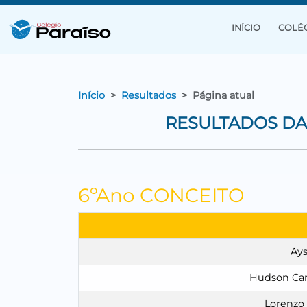
INÍCIO
COLÉ
Início
Resultados
Página atual
RESULTADOS DA 
6ºAno CONCEITO
Ays
Hudson Carl
Lorenzo 