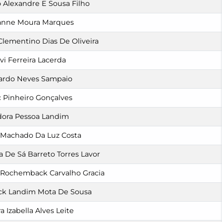
 Alexandre E Sousa Filho
nne Moura Marques
Clementino Dias De Oliveira
vi Ferreira Lacerda
ardo Neves Sampaio
c Pinheiro Gonçalves
dora Pessoa Landim
a Machado Da Luz Costa
a De Sá Barreto Torres Lavor
 Rochemback Carvalho Gracia
ick Landim Mota De Sousa
a Izabella Alves Leite