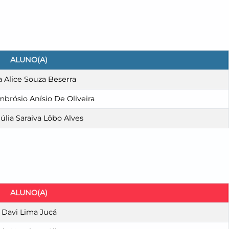
ALUNO(A)
a Alice Souza Beserra
mbrósio Anísio De Oliveira
úlia Saraiva Lôbo Alves
ALUNO(A)
Davi Lima Jucá