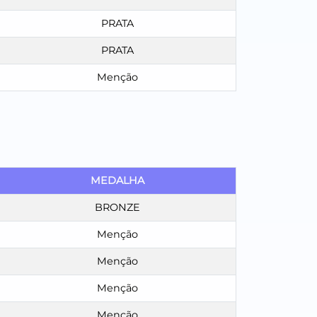
PRATA
PRATA
Menção
MEDALHA
BRONZE
Menção
Menção
Menção
Menção