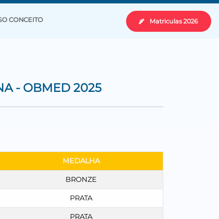
SO CONCEITO
Matriculas 2026
NA - OBMED 2025
MEDALHA
BRONZE
PRATA
PRATA