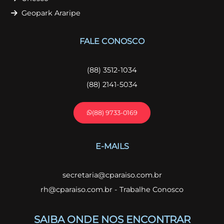
Geopark Araripe
FALE CONOSCO
(88) 3512-1034
(88) 2141-5034
(88) 9733-0169
E-MAILS
secretaria@cparaiso.com.br
rh@cparaiso.com.br - Trabalhe Conosco
SAIBA ONDE NOS ENCONTRAR